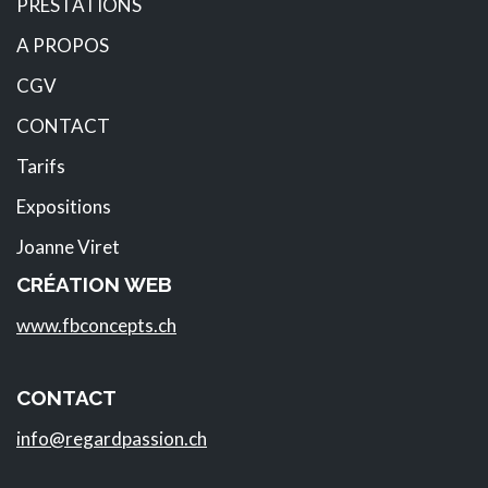
PRESTATIONS
A PROPOS
CGV
CONTACT
Tarifs
Expositions
Joanne Viret
CRÉATION WEB
www.fbconcepts.ch
CONTACT
info@regardpassion.ch